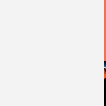
AFBEELDINGEN
AFBEELDING