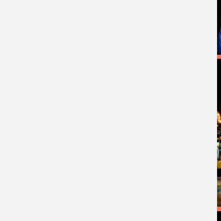
AFBEELDING
AFBEELDING