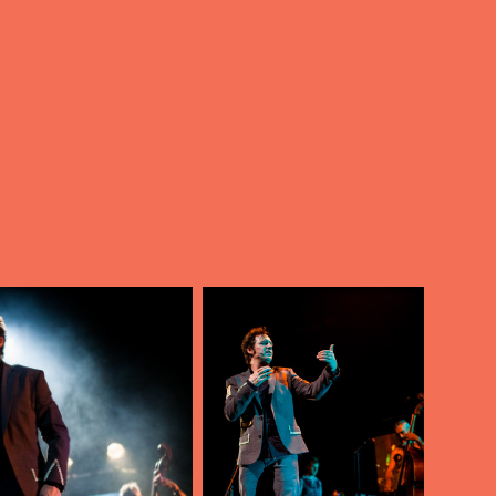
AFBEELDING