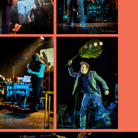
AFBEELDING