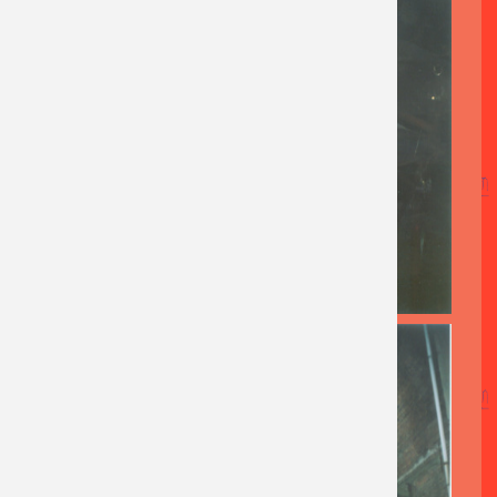
AFBEELDING