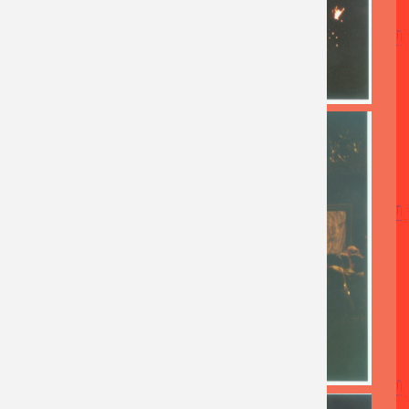
AFBEELDING
AFBEELDING