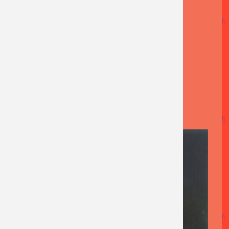
AFBEELDING