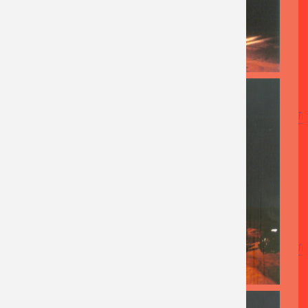
AFBEELDING
AFBEELDING