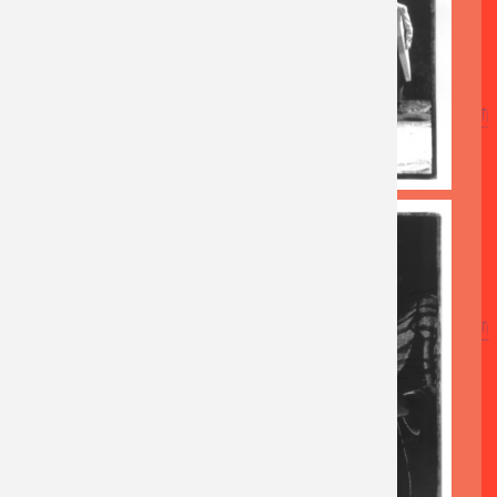
AFBEELDING