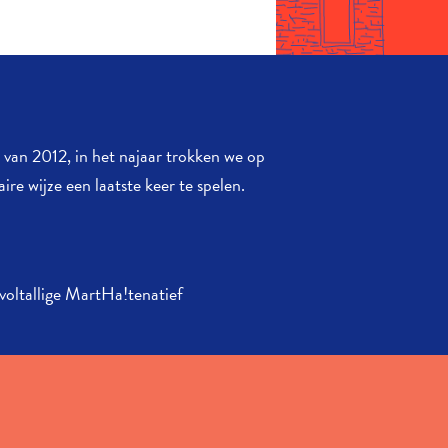
van 2012, in het najaar trokken we op
aire wijze
een laatste keer te spelen.
oltallige MartHa!tenatief