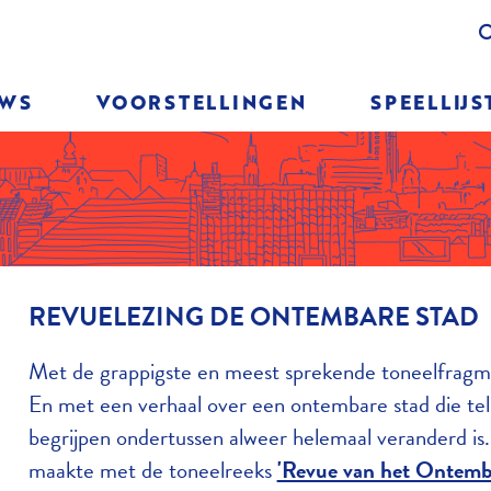
TIE
UWS
VOORSTELLINGEN
SPEELLIJS
REVUELEZING DE ONTEMBARE STAD
Met de grappigste en meest sprekende toneelfragme
En met een verhaal over een ontembare stad die tel
begrijpen ondertussen alweer helemaal veranderd is
maakte met de toneelreeks
'Revue van het Ontemb